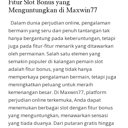
Fitur Slot Bonus yang
Menguntungkan di Maxwin77
Dalam dunia perjudian online, pengalaman
bermain yang seru dan penuh tantangan tak
hanya bergantung pada keberuntungan, tetapi
juga pada fitur-fitur menarik yang ditawarkan
oleh permainan. Salah satu elemen yang
semakin populer di kalangan pemain slot
adalah fitur bonus, yang tidak hanya
memperkaya pengalaman bermain, tetapi juga
meningkatkan peluang untuk meraih
kemenangan besar. Di Maxwin77, platform
perjudian online terkemuka, Anda dapat
menemukan berbagai slot dengan fitur bonus
yang menguntungkan, menawarkan sensasi
yang tiada duanya. Dari putaran gratis hingga