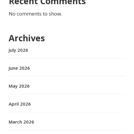
Recent Comments
No comments to show.
Archives
July 2026
June 2026
May 2026
April 2026
March 2026