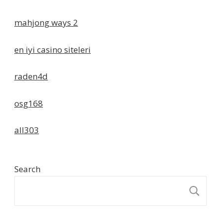
mahjong ways 2
en iyi casino siteleri
raden4d
osg168
all303
Search
S