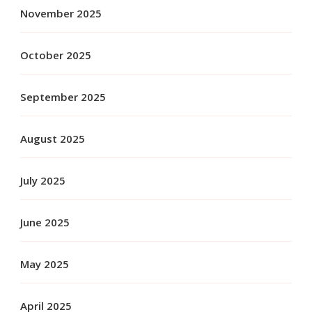
November 2025
October 2025
September 2025
August 2025
July 2025
June 2025
May 2025
April 2025