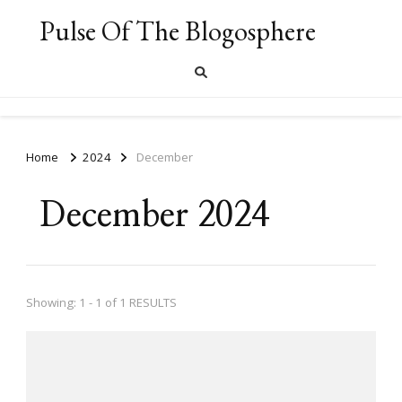
Pulse Of The Blogosphere
Home
2024
December
December 2024
Showing: 1 - 1 of 1 RESULTS