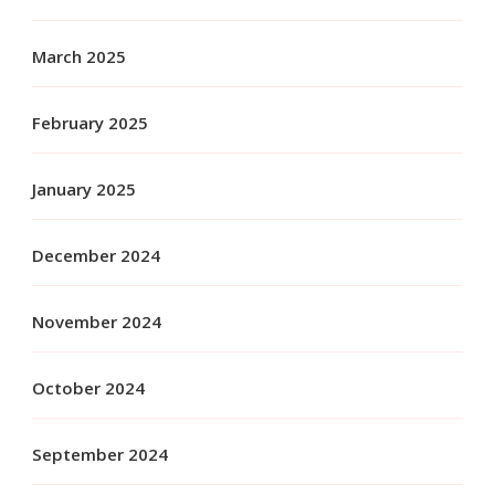
March 2025
February 2025
January 2025
December 2024
November 2024
October 2024
September 2024