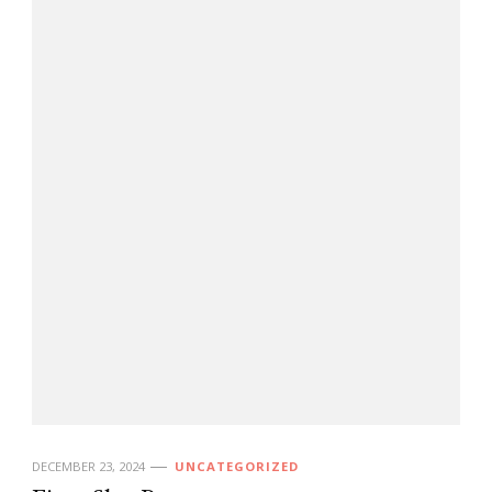
DECEMBER 23, 2024
UNCATEGORIZED