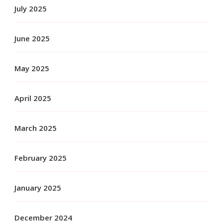
July 2025
June 2025
May 2025
April 2025
March 2025
February 2025
January 2025
December 2024