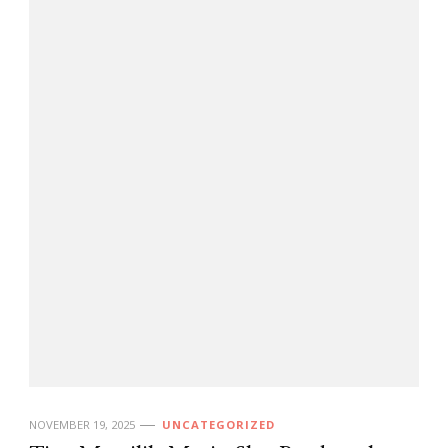
NOVEMBER 19, 2025
UNCATEGORIZED