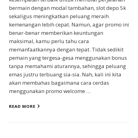
bermain dengan modal tambahan, slot depo 5k
sekaligus meningkatkan peluang meraih
kemenangan lebih cepat. Namun, agar promo ini
benar-benar memberikan keuntungan
maksimal, kamu perlu tahu cara
memanfaatkannya dengan tepat. Tidak sedikit
pemain yang tergesa-gesa menggunakan bonus
tanpa memahami aturannya, sehingga peluang
emas justru terbuang sia-sia. Nah, kali ini kita
akan membahas bagaimana cara cerdas
menggunakan promo welcome …
READ MORE