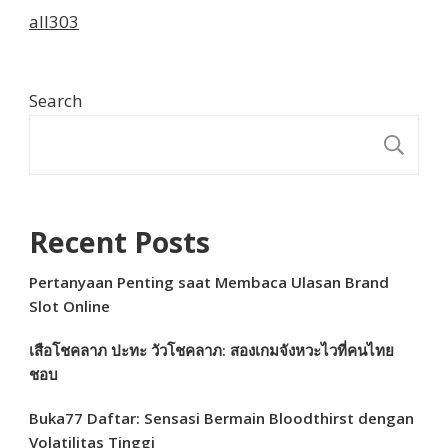
all303
Search
S
Recent Posts
Pertanyaan Penting saat Membaca Ulasan Brand
Slot Online
เสือโชคลาภ ปะทะ วัวโชคลาภ: สองเกมจังหวะไวที่คนไทย
ชอบ
Buka77 Daftar: Sensasi Bermain Bloodthirst dengan
Volatilitas Tinggi