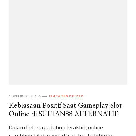
NOVEMBER 17, 2025
UNCATEGORIZED
Kebiasaan Positif Saat Gameplay Slot
Online di SULTAN88 ALTERNATIF
Dalam beberapa tahun terakhir, online
gambling telah menjadi salah satu hiburan