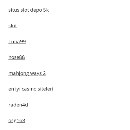
situs slot depo 5k
slot
Luna99
hose88
mahjong ways 2
en iyi casino siteleri
raden4d
osg168