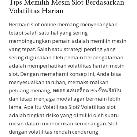
Tips Memilih Mesin Slot Berdasarkan
Volatilitas Harian
Bermain slot online memang menyenangkan,
tetapi salah satu hal yang sering
membingungkan pemain adalah memilih mesin
yang tepat. Salah satu strategi penting yang
sering digunakan oleh pemain berpengalaman
adalah memperhatikan volatilitas harian mesin
slot. Dengan memahami konsep ini, Anda bisa
menyesuaikan taruhan, memaksimalkan
peluang menang, ทดลองเล่นสล็อต PG ซื้อฟรีสปิน
dan tetap menjaga modal agar bermain lebih
lama. Apa Itu Volatilitas Slot? Volatilitas slot
adalah tingkat risiko yang dimiliki oleh suatu
mesin dalam memberikan kemenangan. Slot
dengan volatilitas rendah cenderung