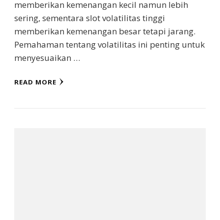
memberikan kemenangan kecil namun lebih
sering, sementara slot volatilitas tinggi
memberikan kemenangan besar tetapi jarang.
Pemahaman tentang volatilitas ini penting untuk
menyesuaikan …
READ MORE