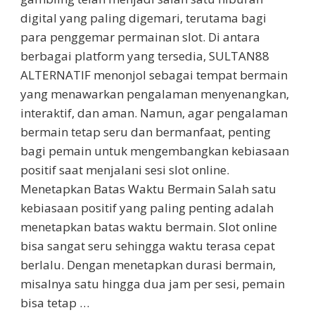
digital yang paling digemari, terutama bagi
para penggemar permainan slot. Di antara
berbagai platform yang tersedia, SULTAN88
ALTERNATIF menonjol sebagai tempat bermain
yang menawarkan pengalaman menyenangkan,
interaktif, dan aman. Namun, agar pengalaman
bermain tetap seru dan bermanfaat, penting
bagi pemain untuk mengembangkan kebiasaan
positif saat menjalani sesi slot online.
Menetapkan Batas Waktu Bermain Salah satu
kebiasaan positif yang paling penting adalah
menetapkan batas waktu bermain. Slot online
bisa sangat seru sehingga waktu terasa cepat
berlalu. Dengan menetapkan durasi bermain,
misalnya satu hingga dua jam per sesi, pemain
bisa tetap …