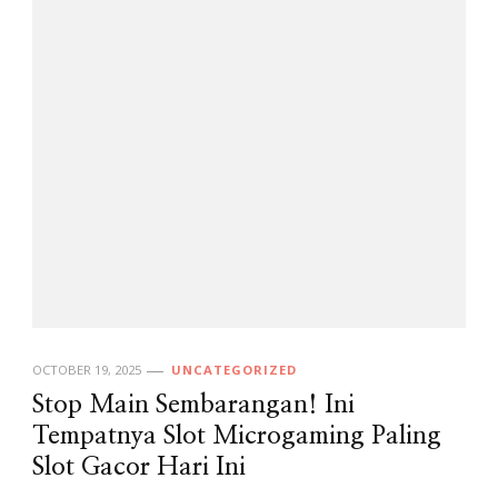
OCTOBER 19, 2025
UNCATEGORIZED
Stop Main Sembarangan! Ini
Tempatnya Slot Microgaming Paling
Slot Gacor Hari Ini