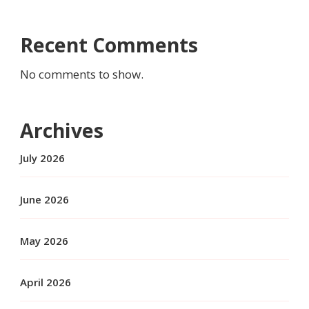
Recent Comments
No comments to show.
Archives
July 2026
June 2026
May 2026
April 2026