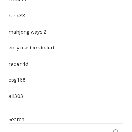
hose88
mahjong ways 2
en iyi casino siteleri
raden4d
osg168
all303
Search