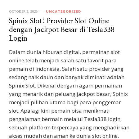
OCTOBER 3, 2025
UNCATEGORIZED
Spinix Slot: Provider Slot Online
dengan Jackpot Besar di Tesla338
Login
Dalam dunia hiburan digital, permainan slot
online telah menjadi salah satu favorit para
pemain di Indonesia. Salah satu provider yang
sedang naik daun dan banyak diminati adalah
Spinix Slot. Dikenal dengan ragam permainan
yang menarik dan peluang jackpot besar, Spinix
menjadi pilihan utama bagi para penggemar
slot. Apalagi kini pemain bisa menikmati
pengalaman bermain melalui Tesla338 login,
sebuah platform terpercaya yang menghadirkan
akses mudah dan aman ke dunia slot online.