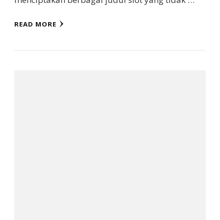
READ MORE