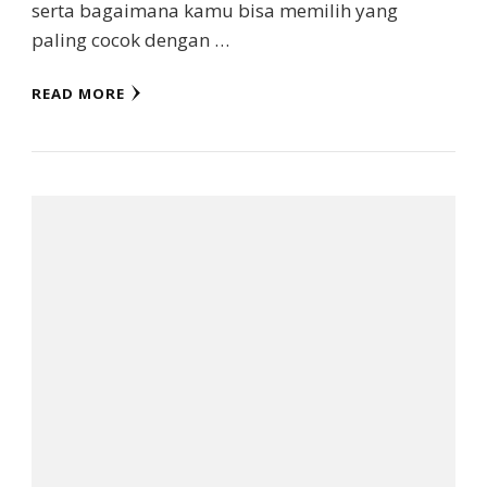
serta bagaimana kamu bisa memilih yang
paling cocok dengan …
READ MORE