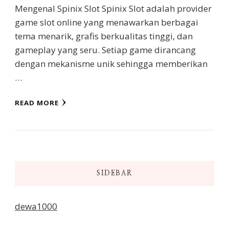
Mengenal Spinix Slot Spinix Slot adalah provider
game slot online yang menawarkan berbagai
tema menarik, grafis berkualitas tinggi, dan
gameplay yang seru. Setiap game dirancang
dengan mekanisme unik sehingga memberikan
…
READ MORE
SIDEBAR
dewa1000