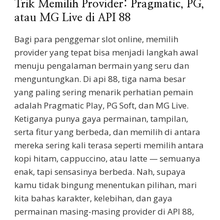
Trik Memilih Provider: Pragmatic, PG,
atau MG Live di API 88
Bagi para penggemar slot online, memilih
provider yang tepat bisa menjadi langkah awal
menuju pengalaman bermain yang seru dan
menguntungkan. Di api 88, tiga nama besar
yang paling sering menarik perhatian pemain
adalah Pragmatic Play, PG Soft, dan MG Live.
Ketiganya punya gaya permainan, tampilan,
serta fitur yang berbeda, dan memilih di antara
mereka sering kali terasa seperti memilih antara
kopi hitam, cappuccino, atau latte — semuanya
enak, tapi sensasinya berbeda. Nah, supaya
kamu tidak bingung menentukan pilihan, mari
kita bahas karakter, kelebihan, dan gaya
permainan masing-masing provider di API 88,