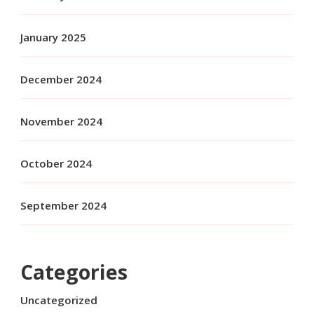
January 2025
December 2024
November 2024
October 2024
September 2024
Categories
Uncategorized