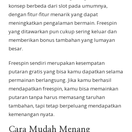
konsep berbeda dari slot pada umumnya,
dengan fitur-fitur menarik yang dapat
meningkatkan pengalaman bermain. Freespin
yang ditawarkan pun cukup sering keluar dan
memberikan bonus tambahan yang lumayan
besar.
Freespin sendiri merupakan kesempatan
putaran gratis yang bisa kamu dapatkan selama
permainan berlangsung. Jika kamu berhasil
mendapatkan freespin, kamu bisa memainkan
putaran tanpa harus memasang taruhan
tambahan, tapi tetap berpeluang mendapatkan
kemenangan nyata.
Cara Mudah Menang