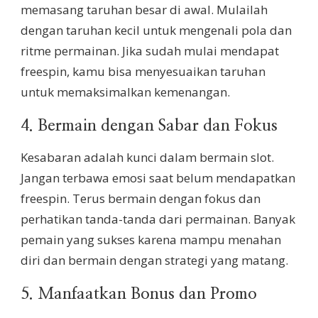
memasang taruhan besar di awal. Mulailah
dengan taruhan kecil untuk mengenali pola dan
ritme permainan. Jika sudah mulai mendapat
freespin, kamu bisa menyesuaikan taruhan
untuk memaksimalkan kemenangan.
4. Bermain dengan Sabar dan Fokus
Kesabaran adalah kunci dalam bermain slot.
Jangan terbawa emosi saat belum mendapatkan
freespin. Terus bermain dengan fokus dan
perhatikan tanda-tanda dari permainan. Banyak
pemain yang sukses karena mampu menahan
diri dan bermain dengan strategi yang matang.
5. Manfaatkan Bonus dan Promo