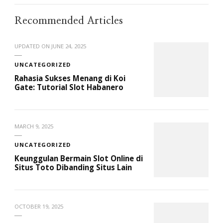
Recommended Articles
UPDATED ON
JUNE 24, 2025
UNCATEGORIZED
Rahasia Sukses Menang di Koi
Gate: Tutorial Slot Habanero
MARCH 9, 2025
UNCATEGORIZED
Keunggulan Bermain Slot Online di
Situs Toto Dibanding Situs Lain
OCTOBER 19, 2025