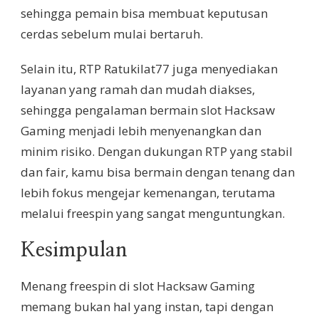
sehingga pemain bisa membuat keputusan
cerdas sebelum mulai bertaruh.
Selain itu, RTP Ratukilat77 juga menyediakan
layanan yang ramah dan mudah diakses,
sehingga pengalaman bermain slot Hacksaw
Gaming menjadi lebih menyenangkan dan
minim risiko. Dengan dukungan RTP yang stabil
dan fair, kamu bisa bermain dengan tenang dan
lebih fokus mengejar kemenangan, terutama
melalui freespin yang sangat menguntungkan.
Kesimpulan
Menang freespin di slot Hacksaw Gaming
memang bukan hal yang instan, tapi dengan