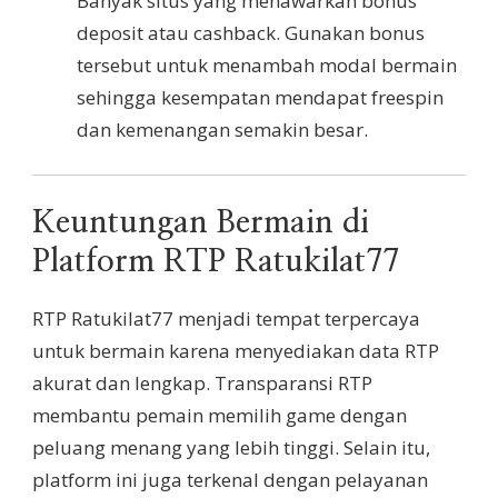
Banyak situs yang menawarkan bonus
deposit atau cashback. Gunakan bonus
tersebut untuk menambah modal bermain
sehingga kesempatan mendapat freespin
dan kemenangan semakin besar.
Keuntungan Bermain di
Platform RTP Ratukilat77
RTP Ratukilat77 menjadi tempat terpercaya
untuk bermain karena menyediakan data RTP
akurat dan lengkap. Transparansi RTP
membantu pemain memilih game dengan
peluang menang yang lebih tinggi. Selain itu,
platform ini juga terkenal dengan pelayanan