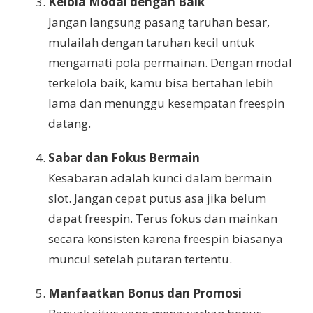
Kelola Modal dengan Baik
Jangan langsung pasang taruhan besar,
mulailah dengan taruhan kecil untuk
mengamati pola permainan. Dengan modal
terkelola baik, kamu bisa bertahan lebih
lama dan menunggu kesempatan freespin
datang.
Sabar dan Fokus Bermain
Kesabaran adalah kunci dalam bermain
slot. Jangan cepat putus asa jika belum
dapat freespin. Terus fokus dan mainkan
secara konsisten karena freespin biasanya
muncul setelah putaran tertentu.
Manfaatkan Bonus dan Promosi