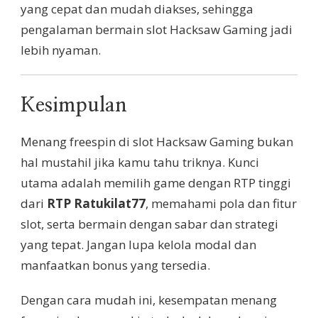
yang cepat dan mudah diakses, sehingga
pengalaman bermain slot Hacksaw Gaming jadi
lebih nyaman.
Kesimpulan
Menang freespin di slot Hacksaw Gaming bukan
hal mustahil jika kamu tahu triknya. Kunci
utama adalah memilih game dengan RTP tinggi
dari
RTP Ratukilat77
, memahami pola dan fitur
slot, serta bermain dengan sabar dan strategi
yang tepat. Jangan lupa kelola modal dan
manfaatkan bonus yang tersedia.
Dengan cara mudah ini, kesempatan menang