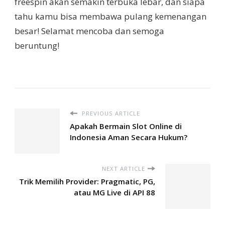
freespin akan semakin terbuka lebar, dan siapa
tahu kamu bisa membawa pulang kemenangan
besar! Selamat mencoba dan semoga
beruntung!
PREVIOUS ARTICLE
Apakah Bermain Slot Online di
Indonesia Aman Secara Hukum?
NEXT ARTICLE
Trik Memilih Provider: Pragmatic, PG,
atau MG Live di API 88