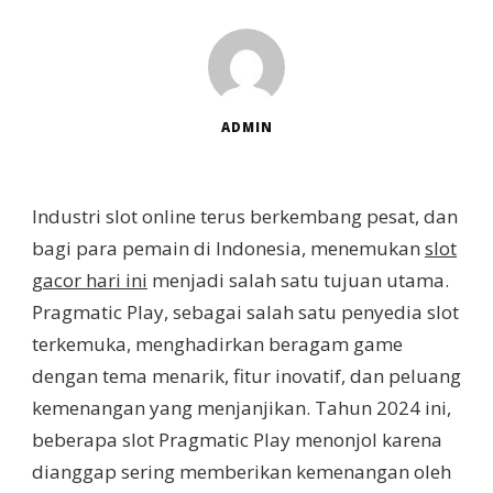
ADMIN
Industri slot online terus berkembang pesat, dan
bagi para pemain di Indonesia, menemukan
slot
gacor hari ini
menjadi salah satu tujuan utama.
Pragmatic Play, sebagai salah satu penyedia slot
terkemuka, menghadirkan beragam game
dengan tema menarik, fitur inovatif, dan peluang
kemenangan yang menjanjikan. Tahun 2024 ini,
beberapa slot Pragmatic Play menonjol karena
dianggap sering memberikan kemenangan oleh