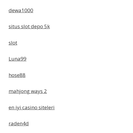
dewa1000
situs slot depo 5k
slot
Luna99
hose88
mahjong ways 2
en iyi casino siteleri
raden4d