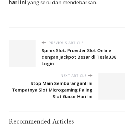
hari ini
yang seru dan mendebarkan.
PREVIOUS ARTICLE
Spinix Slot: Provider Slot Online
dengan Jackpot Besar di Tesla338
Login
NEXT ARTICLE
Stop Main Sembarangan! Ini
Tempatnya Slot Microgaming Paling
Slot Gacor Hari Ini
Recommended Articles