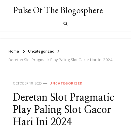
Pulse Of The Blogosphere
Home
Uncategorized
Deretan Slot Pragmatic Play Paling Slot Gacor Hari Ini 2024
OCTOBER 18, 2025
UNCATEGORIZED
Deretan Slot Pragmatic
Play Paling Slot Gacor
Hari Ini 2024