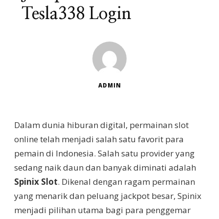
Tesla338 Login
ADMIN
Dalam dunia hiburan digital, permainan slot
online telah menjadi salah satu favorit para
pemain di Indonesia. Salah satu provider yang
sedang naik daun dan banyak diminati adalah
Spinix Slot
. Dikenal dengan ragam permainan
yang menarik dan peluang jackpot besar, Spinix
menjadi pilihan utama bagi para penggemar