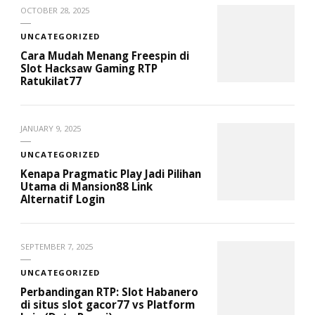
OCTOBER 28, 2025
UNCATEGORIZED
Cara Mudah Menang Freespin di
Slot Hacksaw Gaming RTP
Ratukilat77
JANUARY 9, 2025
UNCATEGORIZED
Kenapa Pragmatic Play Jadi Pilihan
Utama di Mansion88 Link
Alternatif Login
SEPTEMBER 7, 2025
UNCATEGORIZED
Perbandingan RTP: Slot Habanero
di situs slot gacor77 vs Platform