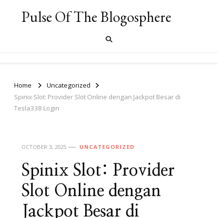
Pulse Of The Blogosphere
Home
Uncategorized
Spinix Slot: Provider Slot Online dengan Jackpot Besar di
Tesla338 Login
OCTOBER 3, 2025
UNCATEGORIZED
Spinix Slot: Provider
Slot Online dengan
Jackpot Besar di