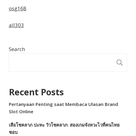
osg168
all303
Search
S
Recent Posts
Pertanyaan Penting saat Membaca Ulasan Brand
Slot Online
เสือโชคลาภ ปะทะ วัวโชคลาภ: สองเกมจังหวะไวที่คนไทย
ชอบ