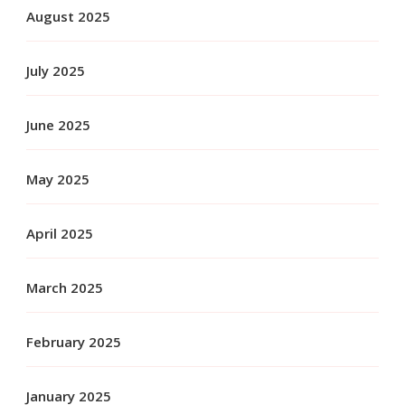
August 2025
July 2025
June 2025
May 2025
April 2025
March 2025
February 2025
January 2025