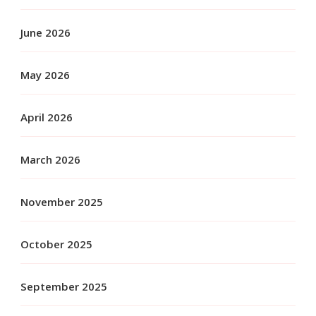
June 2026
May 2026
April 2026
March 2026
November 2025
October 2025
September 2025