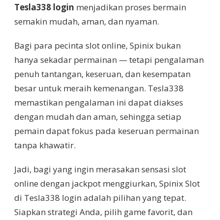
Tesla338 login
menjadikan proses bermain
semakin mudah, aman, dan nyaman.
Bagi para pecinta slot online, Spinix bukan
hanya sekadar permainan — tetapi pengalaman
penuh tantangan, keseruan, dan kesempatan
besar untuk meraih kemenangan. Tesla338
memastikan pengalaman ini dapat diakses
dengan mudah dan aman, sehingga setiap
pemain dapat fokus pada keseruan permainan
tanpa khawatir.
Jadi, bagi yang ingin merasakan sensasi slot
online dengan jackpot menggiurkan, Spinix Slot
di Tesla338 login adalah pilihan yang tepat.
Siapkan strategi Anda, pilih game favorit, dan