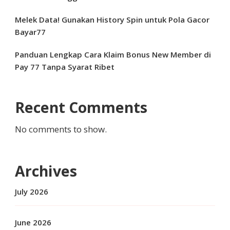
Melek Data! Gunakan History Spin untuk Pola Gacor
Bayar77
Panduan Lengkap Cara Klaim Bonus New Member di
Pay 77 Tanpa Syarat Ribet
Recent Comments
No comments to show.
Archives
July 2026
June 2026