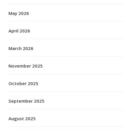
May 2026
April 2026
March 2026
November 2025
October 2025
September 2025
August 2025