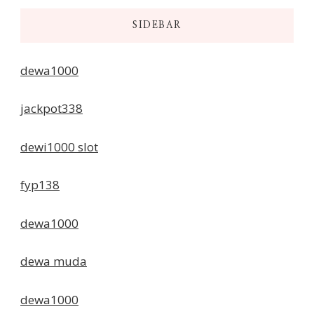
SIDEBAR
dewa1000
jackpot338
dewi1000 slot
fyp138
dewa1000
dewa muda
dewa1000