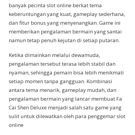
banyak pecinta slot online berkat tema
keberuntungan yang kuat, gameplay sederhana,
dan fitur bonus yang menyenangkan. Game ini
memberikan pengalaman bermain yang santai
namun tetap penuh kejutan di setiap putaran.
Ketika dimainkan melalui dewamuda,
pengalaman tersebut terasa lebih stabil dan
nyaman, sehingga pemain bisa lebih menikmati
setiap momen tanpa gangguan. Kombinasi
antara tema menarik, gameplay mudah, dan
pengalaman bermain yang lancar membuat Fa
Cai Shen Deluxe menjadi salah satu game yang
sulit untuk dilewatkan oleh para penggemar slot
online