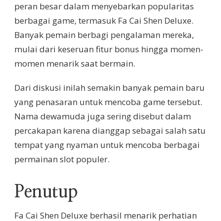
peran besar dalam menyebarkan popularitas
berbagai game, termasuk Fa Cai Shen Deluxe.
Banyak pemain berbagi pengalaman mereka,
mulai dari keseruan fitur bonus hingga momen-
momen menarik saat bermain.
Dari diskusi inilah semakin banyak pemain baru
yang penasaran untuk mencoba game tersebut.
Nama dewamuda juga sering disebut dalam
percakapan karena dianggap sebagai salah satu
tempat yang nyaman untuk mencoba berbagai
permainan slot populer.
Penutup
Fa Cai Shen Deluxe berhasil menarik perhatian