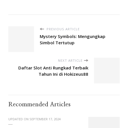
PREVIOUS ARTICLE
Mystery Symbols: Mengungkap
Simbol Tertutup
NEXT ARTICLE
Daftar Slot Anti Rungkad Terbaik
Tahun Ini di Hokizeus88
Recommended Articles
UPDATED ON
SEPTEMBER 17, 2024