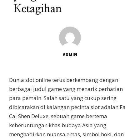
Ketagihan
ADMIN
Dunia slot online terus berkembang dengan
berbagai judul game yang menarik perhatian
para pemain. Salah satu yang cukup sering
dibicarakan di kalangan pecinta slot adalah Fa
Cai Shen Deluxe, sebuah game bertema
keberuntungan khas budaya Asia yang
menghadirkan nuansa emas, simbol hoki, dan