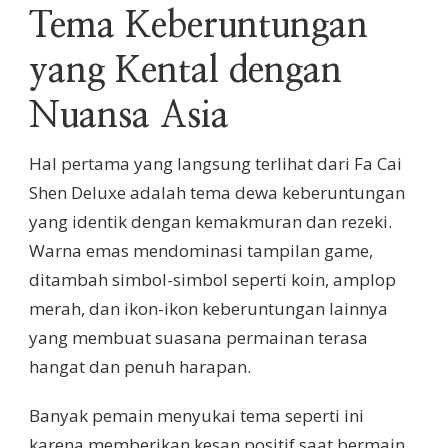
Tema Keberuntungan
yang Kental dengan
Nuansa Asia
Hal pertama yang langsung terlihat dari Fa Cai
Shen Deluxe adalah tema dewa keberuntungan
yang identik dengan kemakmuran dan rezeki.
Warna emas mendominasi tampilan game,
ditambah simbol-simbol seperti koin, amplop
merah, dan ikon-ikon keberuntungan lainnya
yang membuat suasana permainan terasa
hangat dan penuh harapan.
Banyak pemain menyukai tema seperti ini
karena memberikan kesan positif saat bermain.