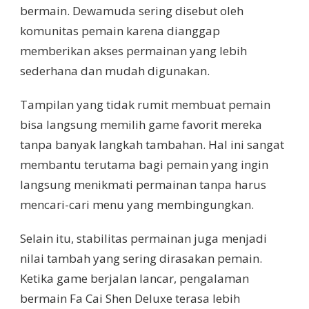
bermain. Dewamuda sering disebut oleh
komunitas pemain karena dianggap
memberikan akses permainan yang lebih
sederhana dan mudah digunakan.
Tampilan yang tidak rumit membuat pemain
bisa langsung memilih game favorit mereka
tanpa banyak langkah tambahan. Hal ini sangat
membantu terutama bagi pemain yang ingin
langsung menikmati permainan tanpa harus
mencari-cari menu yang membingungkan.
Selain itu, stabilitas permainan juga menjadi
nilai tambah yang sering dirasakan pemain.
Ketika game berjalan lancar, pengalaman
bermain Fa Cai Shen Deluxe terasa lebih