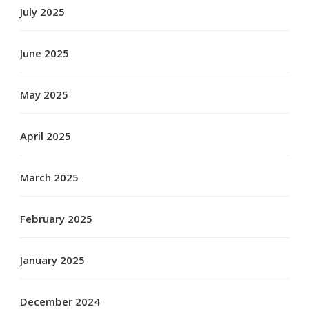
July 2025
June 2025
May 2025
April 2025
March 2025
February 2025
January 2025
December 2024