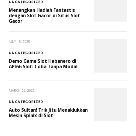
UNCATEGORIZED
Menangkan Hadiah Fantastis
dengan Slot Gacor di Situs Slot
Gacor
JULY 15, 2025
UNCATEGORIZED
Demo Game Slot Habanero di
API66 Slot: Coba Tanpa Modal
MARCH 26, 2026
UNCATEGORIZED
Auto Sultan! Trik Jitu Menaklukkan
Mesin Spinix di Slot